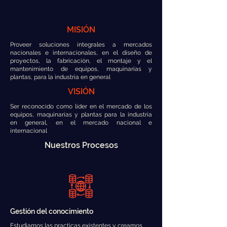
MISIÓN
Proveer soluciones integrales a mercados
nacionales e internacionales, en el diseño de
proyectos, la fabricación, el montaje y el
mantenimiento de equipos, maquinarias y
plantas, para la industria en general
VISIÓN
Ser reconocido como líder en el mercado de los
equipos, maquinarias y plantas para la industria
en general, en el mercado nacional e
internacional
Nuestros Procesos
Gestión del conocimiento
Estudiamos las practicas existentes y creamos