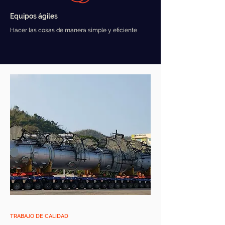
Equipos ágiles
Hacer las cosas de manera simple y eficiente
TRABAJO DE CALIDAD