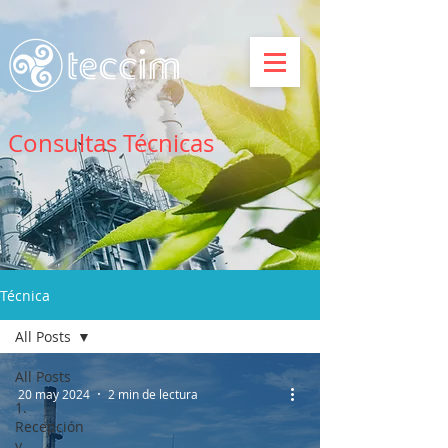
Consultas Técnicas
Técnica
All Posts
All Posts
20 may 2024
2 min de lectura
1.
Recepción
y